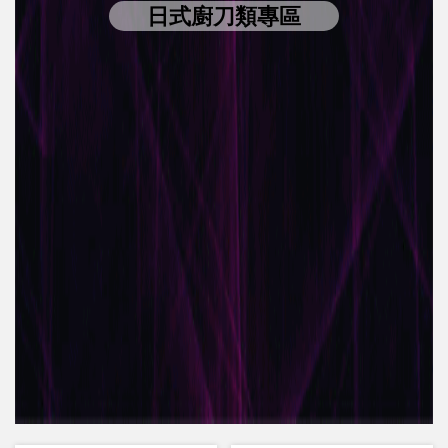
日式廚刀類專區