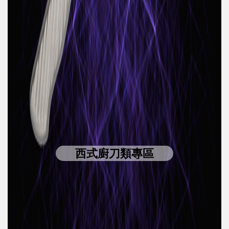
西式廚刀類專區