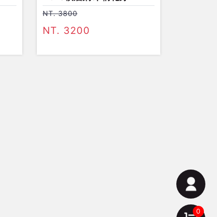
NT. 3800
NT. 3200
0