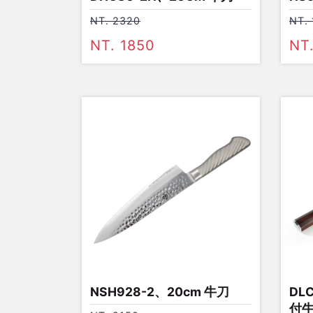
NT. 2320
NT.
NT. 1850
NT
NSH928-2、20cm 牛刀
DL
付牛