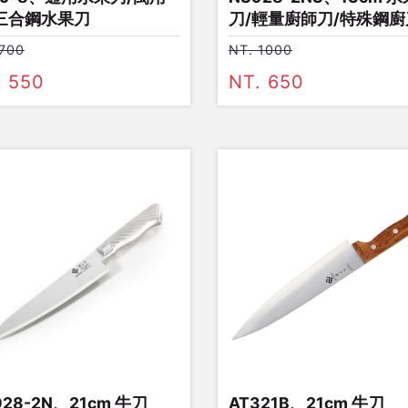
三合鋼水果刀
刀/輕量廚師刀/特殊鋼廚
 700
NT. 1000
. 550
NT. 650
928-2N、21cm 牛刀
AT321B、21cm 牛刀