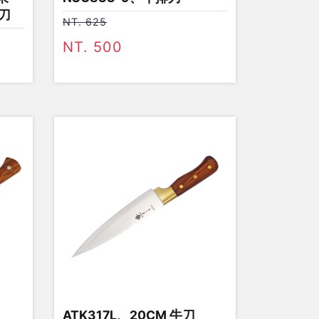
刀
NT. 625
NT. 500
ATK317L、20CM 牛刀