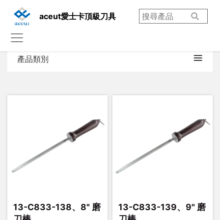
aceut愛士卡頂級刀具
產品類別
13-C833-138、8" 磨
13-C833-139、9" 磨
刀棒
刀棒