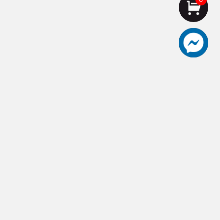
aceut愛士卡頂級刀具