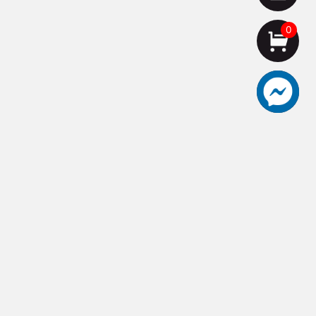
0
aceut愛士卡頂級刀具