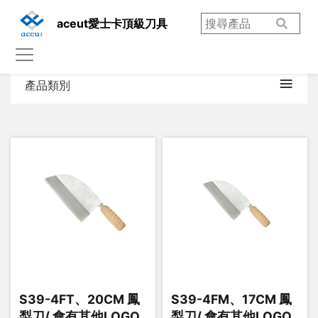
aceut愛士卡頂級刀具
產品類別
S39-4FT、20CM 鳳
S39-4FM、17CM 鳳
梨刀/ 會有其他LOGO
梨刀/ 會有其他LOGO