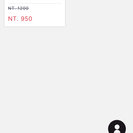
NT. 1200
NT. 950