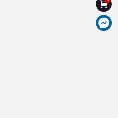
aceut愛士卡頂級刀具