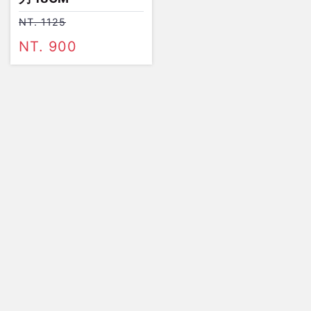
NT. 1125
NT. 900