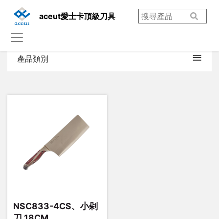
aceut愛士卡頂級刀具
產品類別
NSC833-4CS、小剁
刀 18CM